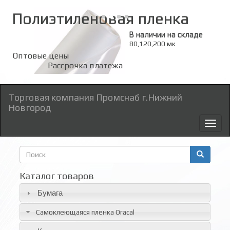
Полиэтиленовая пленка
В наличии на складе
80,120,200 мк
Оптовые цены
Рассрочка платежа
Торговая компания Промснаб г.Нижний
Новгород
Toggl
naviga
Форма
поиска
Поиск
Каталог товаров
Бумага
Самоклеющаяся пленка Oracal