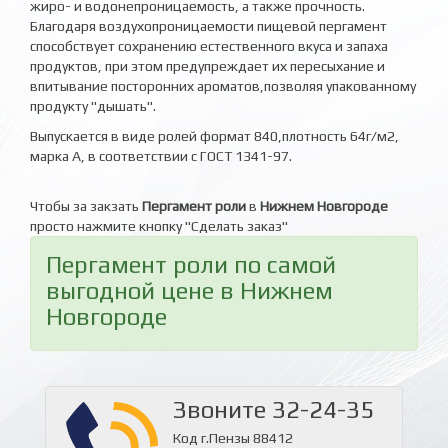
жиро- и водонепроницаемость, а также прочность.
Благодаря воздухопроницаемости пищевой пергамент
способствует сохранению естественного вкуса и запаха
продуктов, при этом предупреждает их пересыхание и
впитывание посторонних ароматов,позволяя упакованному
продукту "дышать".
Выпускается в виде ролей формат 840,плотность 64г/м2,
марка А, в соответствии с ГОСТ 1341-97.
Чтобы за закзать
Пергамент роли
в
Нижнем Новгороде
просто нажмите кнопку "Сделать заказ"
Пергамент роли по самой
выгодной цене в Нижнем
Новгороде
Звоните 32-24-35
Код г.Пензы 88412