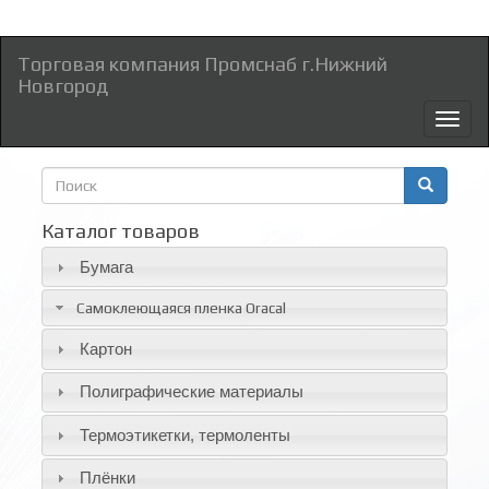
Торговая компания Промснаб г.Нижний
Новгород
Toggl
naviga
Форма
поиска
Поиск
Каталог товаров
Бумага
Самоклеющаяся пленка Oracal
Картон
Полиграфические материалы
Термоэтикетки, термоленты
Плёнки