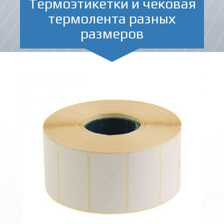
Термоэтикетки и чековая
термолента разных
размеров