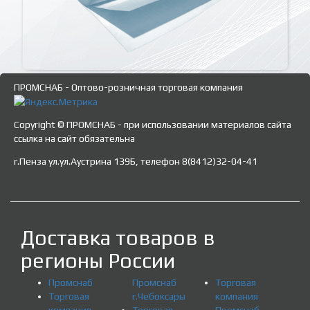
ПРОМСНАБ - Оптово-розничная торговая компания
Copyright © ПРОМСНАБ - при использовании материалов сайта
ссылка на сайт обязательна
г.Пенза ул.ул.Аустрина 139Б, телефон 8(8412)32-04-41
Доставка товаров в
регионы России
Промснаб
Промснаб
Торговая
Торговая
г.Чебоксары
компания