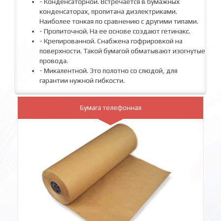
- Конденсаторной. Встречается в бумажных
конденсаторах, пропитана диэлектриками.
Наиболее тонкая по сравнению с другими типами.
- Пропиточной. На ее основе создают гетинакс.
- Крепированной. Снабжена гофрировкой на
поверхности. Такой бумагой обматывают изогнутые
провода.
- Микалентной. Это полотно со слюдой, для
гарантии нужной гибкости.
Бумага телефонная