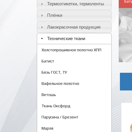
Бат
Термоэтикетки, термоленты
Плёнки
Лакокрасочная продукция
Технические ткани
Холстопрошивное полотно ХПП
Батист
Бязь ГОСТ, ТУ
Вафельное полотно
Ветошь
Ткань Оксфорд
Парусина / Брезент
Марля