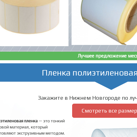
Лучшее предложение мес
Пленка полиэтиленовая
Закажите в Нижнем Новгороде по луч
Смотреть все разме
этиленовая пленка
— это тонкий
овой материал, который
товляют экструзивным методом.