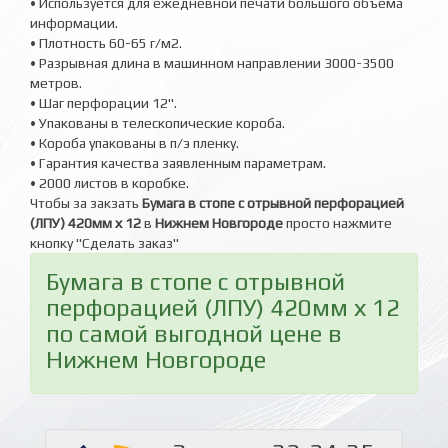
• Используется для ежедневной печати большого объема
информации.
• Плотность 60-65 г/м2.
• Разрывная длина в машинном направлении 3000-3500
метров.
• Шаг перфорации 12".
• Упакованы в телескопические короба.
• Короба упакованы в п/э пленку.
• Гарантия качества заявленным параметрам.
• 2000 листов в коробке.
Чтобы за закзать
Бумага в стопе с отрывной перфорацией
(ЛПУ) 420мм х 12
в
Нижнем Новгороде
просто нажмите
кнопку "Сделать заказ"
Бумага в стопе с отрывной
перфорацией (ЛПУ) 420мм х 12
по самой выгодной цене в
Нижнем Новгороде