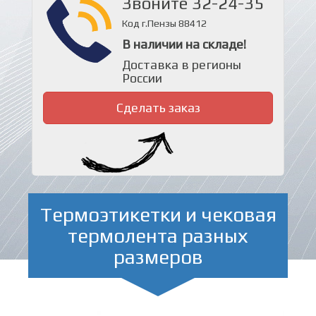
Звоните 32-24-35
Код г.Пензы 88412
В наличии на складе!
Доставка в регионы
России
Сделать заказ
Термоэтикетки и чековая
термолента разных
размеров