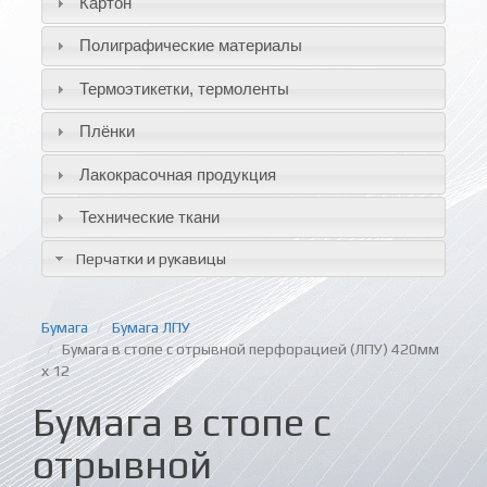
Картон
Полиграфические материалы
Термоэтикетки, термоленты
Плёнки
Лакокрасочная продукция
Технические ткани
Перчатки и рукавицы
Бумага
Бумага ЛПУ
Бумага в стопе с отрывной перфорацией (ЛПУ) 420мм
х 12
Бумага в стопе с
отрывной