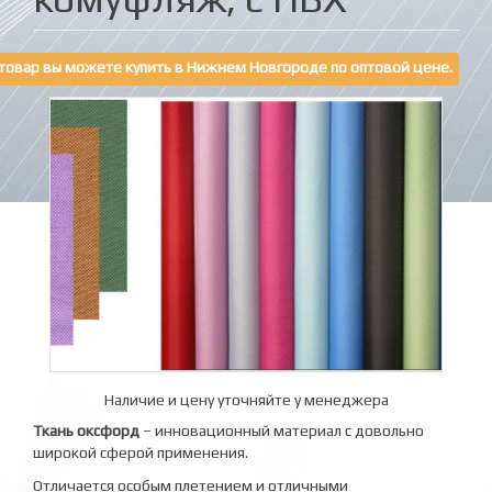
товар вы можете купить в Нижнем Новгороде по оптовой цене.
Наличие и цену уточняйте у менеджера
Ткань оксфорд
– инновационный материал с довольно
широкой сферой применения.
Отличается особым плетением и отличными