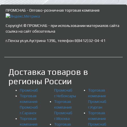
ПРОМСНАБ - Оптово-розничная торговая компания
Copyright © ПРОМСНАБ - при использовании материалов сайта
ссылка на сайт обязательна
г.Пенза ул.ул.Аустрина 139Б, телефон 8(8412)32-04-41
Доставка товаров в
регионы России
Промснаб
Промснаб
Торговая
Торговая
г.Чебоксары
компания
компания
Торговая
Промснаб
Промснаб
компания
г.Курган
г.Саранск
Промснаб
Торговая
Торговая
г.Москва
компания
компания
Торговая
Промснаб