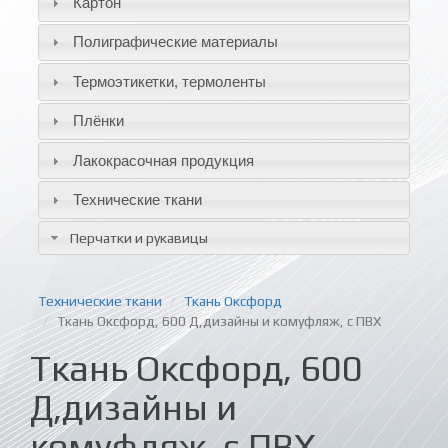
Картон
Полиграфические материалы
Термоэтикетки, термоленты
Плёнки
Лакокрасочная продукция
Технические ткани
Перчатки и рукавицы
Технические ткани
Ткань Оксфорд
Ткань Оксфорд, 600 Д,дизайны и комуфляж, с ПВХ
Ткань Оксфорд, 600
Д,дизайны и
комуфляж, с ПВХ